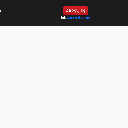
ie
Zaloguj się
lub
zarejestruj się