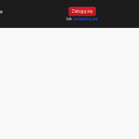
ie
Zaloguj się
lub
zarejestruj się