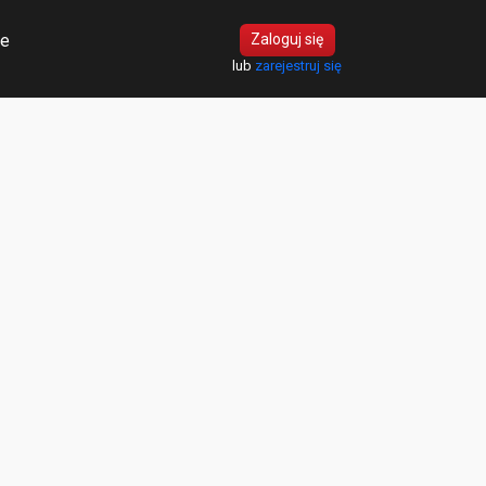
ie
Zaloguj się
lub
zarejestruj się